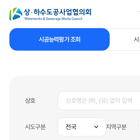
시공능력평가 조회
시
상호
시도구분
지역구분