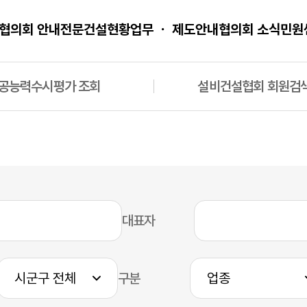
협의회 안내
전문건설현황
업무 ㆍ 제도안내
협의회 소식
민원
공능력수시평가 조회
설비건설협회 회원검
대표자
구분