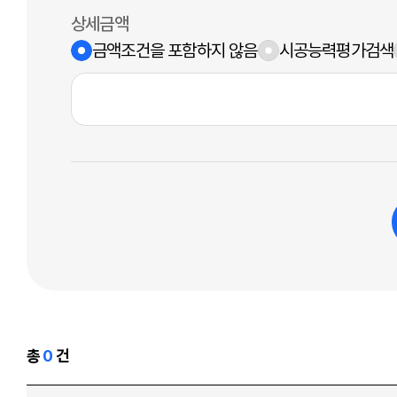
상세금액
금액조건을 포함하지 않음
시공능력평가검색
총
0
건