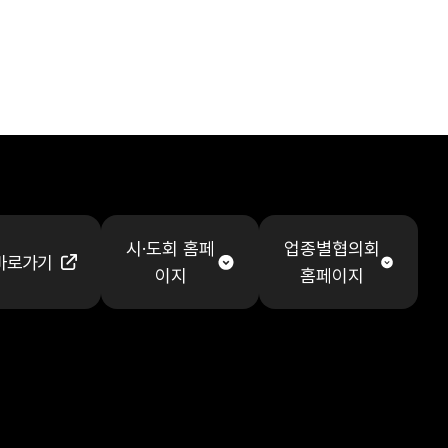
시·도회 홈페
업종별협의회
바로가기
이지
홈페이지