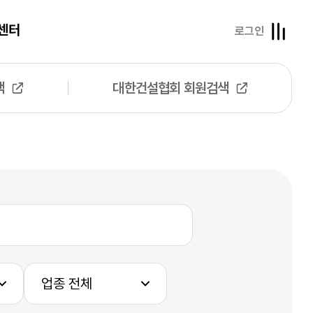
센터
로그인
색
대한건설협회 회원검색