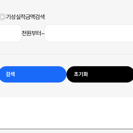
기성실적금액검색
천원부터~
검색
초기화