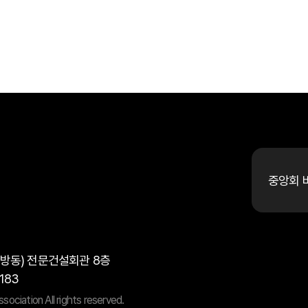
중앙회 
대방동) 전문건설회관 8층
1183
ociation All rights reserved.